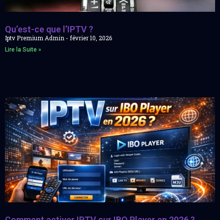
Qu’est-ce que l’IPTV ?
Iptv Premium Admin
février 10, 2026
Lire la Suite »
Comment activer IPTV sur IBO Player en 2026 ?