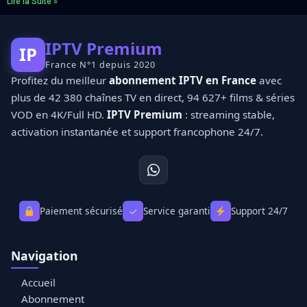
Lire la Suite »
IPTV Premium
IP
France N°1 depuis 2020
Profitez du meilleur
abonnement IPTV en France
avec
plus de 42 380 chaînes TV en direct, 94 627+ films & séries
VOD en 4K/Full HD.
IPTV Premium
: streaming stable,
activation instantanée et support francophone 24/7.
Paiement sécurisé
Service garanti
Support 24/7
✓
Navigation
Accueil
Abonnement